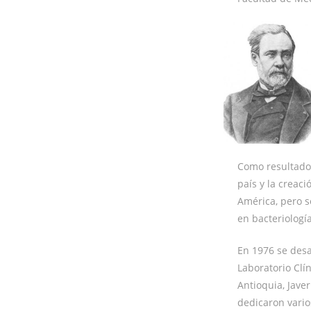
Como resultado 
país y la creac
América, pero so
en bacteriologí
En 1976 se desa
Laboratorio Clí
Antioquia, Jave
dedicaron vario