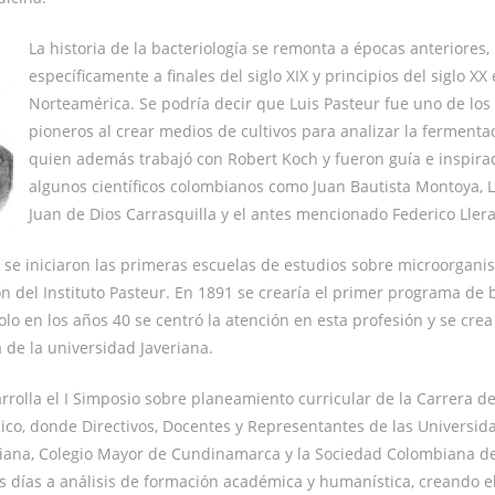
La historia de la bacteriología se remonta a épocas anteriores,
específicamente a finales del siglo XIX y principios del siglo XX
Norteamérica. Se podría decir que Luis Pasteur fue uno de los
pioneros al crear medios de cultivos para analizar la fermentac
quien además trabajó con Robert Koch y fueron guía e inspira
algunos científicos colombianos como Juan Bautista Montoya, L
Juan de Dios Carrasquilla y el antes mencionado Federico Llera
se iniciaron las primeras escuelas de estudios sobre microorgani
ión del Instituto Pasteur. En 1891 se crearía el primer programa de 
lo en los años 40 se centró la atención en esta profesión y se crea 
a de la universidad Javeriana.
rrolla el I Simposio sobre planeamiento curricular de la Carrera de
nico, donde Directivos, Docentes y Representantes de las Universid
riana, Colegio Mayor de Cundinamarca y la Sociedad Colombiana de
s días a análisis de formación académica y humanística, creando 