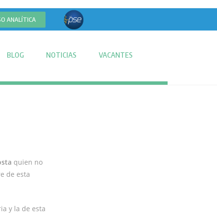
SO ANALÍTICA
BLOG
NOTICIAS
VACANTES
osta
quien no
e de esta
a y la de esta