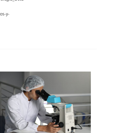
os-y-