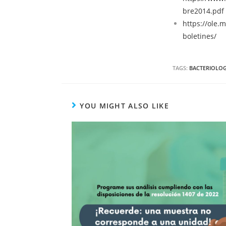
bre2014.pdf
https://ole.
boletines/
TAGS:
BACTERIOLO
YOU MIGHT ALSO LIKE