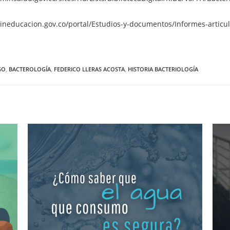
mineducacion.gov.co/portal/Estudios-y-documentos/Informes-articul
GO
,
BACTEROLOGÍA
,
FEDERICO LLERAS ACOSTA
,
HISTORIA BACTERIOLOGÍA