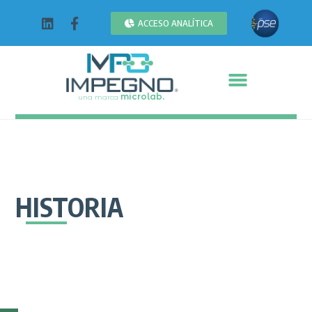
ACCESO ANALÍTICA
microlab.
una marca
HISTORIA