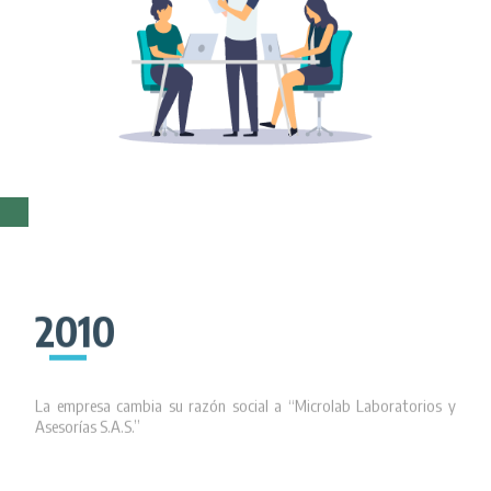
2010
La empresa cambia su razón social a “Microlab Laboratorios y
Asesorías S.A.S.”