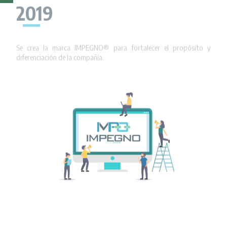
2019
Se crea la marca IMPEGNO® para fortalecer el propósito y
diferenciación de la compañía.