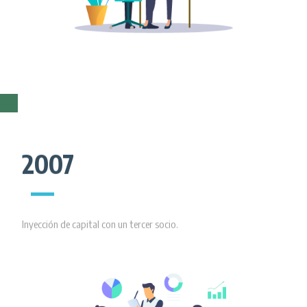
2007
Inyección de capital con un tercer socio.