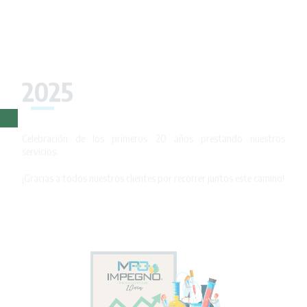
2025
Celebración de los primeros 20 años prestando nuestros
servicios.
¡Gracias a todos nuestros clientes por recorrer juntos este camino!