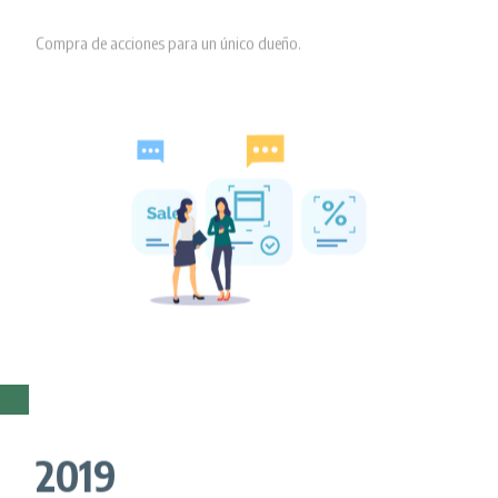
Compra de acciones para un único dueño.
2019