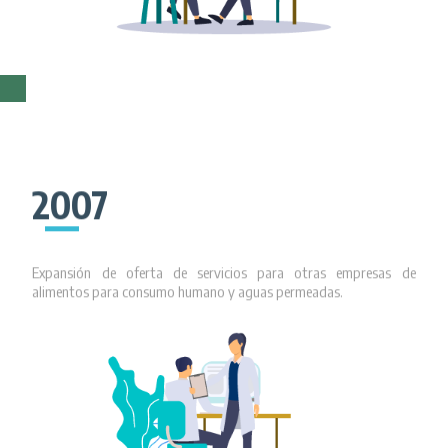
2007
Expansión de oferta de servicios para otras empresas de
alimentos para consumo humano y aguas permeadas.